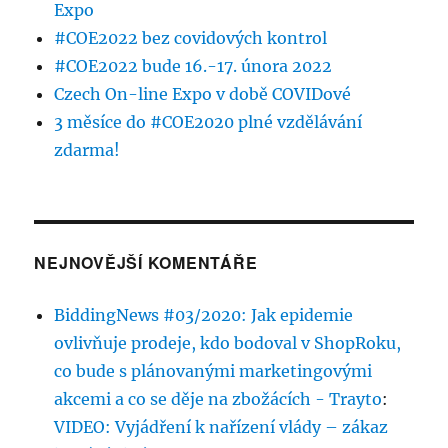
Expo
#COE2022 bez covidových kontrol
#COE2022 bude 16.-17. února 2022
Czech On-line Expo v době COVIDové
3 měsíce do #COE2020 plné vzdělávání
zdarma!
NEJNOVĚJŠÍ KOMENTÁŘE
BiddingNews #03/2020: Jak epidemie
ovlivňuje prodeje, kdo bodoval v ShopRoku,
co bude s plánovanými marketingovými
akcemi a co se děje na zbožácích - Trayto
:
VIDEO: Vyjádření k nařízení vlády – zákaz