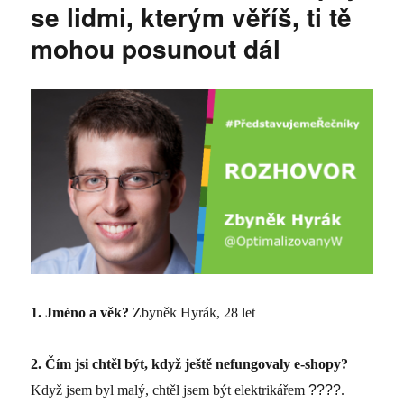
se lidmi, kterým věříš, ti tě
mohou posunout dál
1.
Jméno a věk?
Zbyněk Hyrák, 28 let
2.
Čím jsi chtěl být, když ještě nefungovaly e-shopy?
Když jsem byl malý, chtěl jsem být elektrikářem
????
.