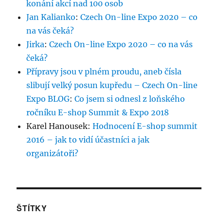
konání akcí nad 100 osob
Jan Kalianko
:
Czech On-line Expo 2020 – co
na vás čeká?
Jirka
:
Czech On-line Expo 2020 – co na vás
čeká?
Přípravy jsou v plném proudu, aneb čísla
slibují velký posun kupředu – Czech On-line
Expo BLOG
:
Co jsem si odnesl z loňského
ročníku E-shop Summit & Expo 2018
Karel Hanousek
:
Hodnocení E-shop summit
2016 – jak to vidí účastníci a jak
organizátoři?
ŠTÍTKY