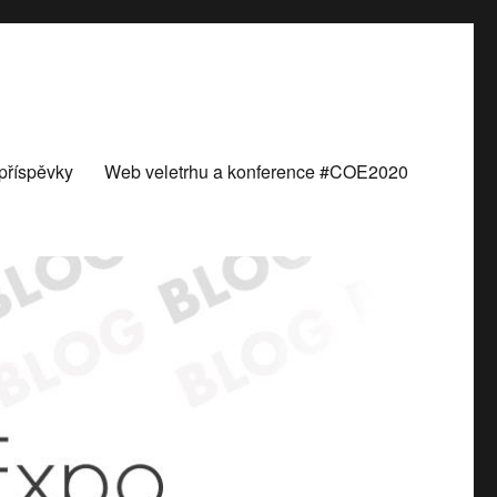
příspěvky
Web veletrhu a konference #COE2020