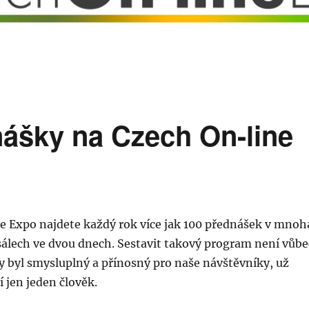
ášky na Czech On-line
e Expo najdete každý rok více jak 100 přednášek v mnoh
álech ve dvou dnech. Sestavit takový program není vůbe
y byl smysluplný a přínosný pro naše návštěvníky, už
 jen jeden člověk.