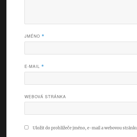
JMÉNO
*
E-MAIL
*
WEBOVÁ STRÁNKA
Uložit do prohlížeče jméno, e-mail a webovou stránk