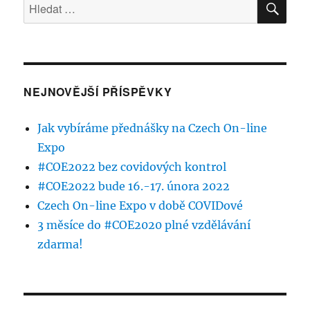
Hledat:
NEJNOVĚJŠÍ PŘÍSPĚVKY
Jak vybíráme přednášky na Czech On-line
Expo
#COE2022 bez covidových kontrol
#COE2022 bude 16.-17. února 2022
Czech On-line Expo v době COVIDové
3 měsíce do #COE2020 plné vzdělávání
zdarma!