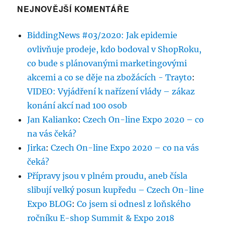
NEJNOVĚJŠÍ KOMENTÁŘE
BiddingNews #03/2020: Jak epidemie
ovlivňuje prodeje, kdo bodoval v ShopRoku,
co bude s plánovanými marketingovými
akcemi a co se děje na zbožácích - Trayto
:
VIDEO: Vyjádření k nařízení vlády – zákaz
konání akcí nad 100 osob
Jan Kalianko
:
Czech On-line Expo 2020 – co
na vás čeká?
Jirka
:
Czech On-line Expo 2020 – co na vás
čeká?
Přípravy jsou v plném proudu, aneb čísla
slibují velký posun kupředu – Czech On-line
Expo BLOG
:
Co jsem si odnesl z loňského
ročníku E-shop Summit & Expo 2018