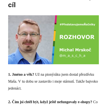
cíl
1.
Jméno a věk?
Už na pionýráku jsem dostal přezdívku
Maša. V tu dobu se zastavilo i moje stárnutí. Takže bajvoko
jedenáct.
2.
Čím
jsi chtěl být, když ještě nefungovaly e-shopy?
Co