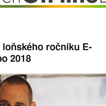
z loňského ročníku E-
po 2018