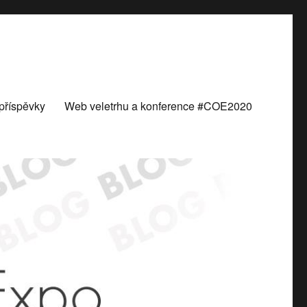
příspěvky
Web veletrhu a konference #COE2020