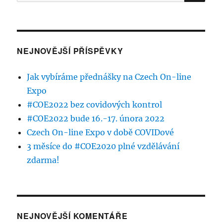
NEJNOVĚJŠÍ PŘÍSPĚVKY
Jak vybíráme přednášky na Czech On-line
Expo
#COE2022 bez covidových kontrol
#COE2022 bude 16.-17. února 2022
Czech On-line Expo v době COVIDové
3 měsíce do #COE2020 plné vzdělávání
zdarma!
NEJNOVĚJŠÍ KOMENTÁŘE