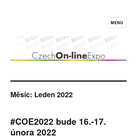
MENU
Czech On-line Expo BLOG
Měsíc:
Leden 2022
#COE2022 bude 16.-17.
února 2022