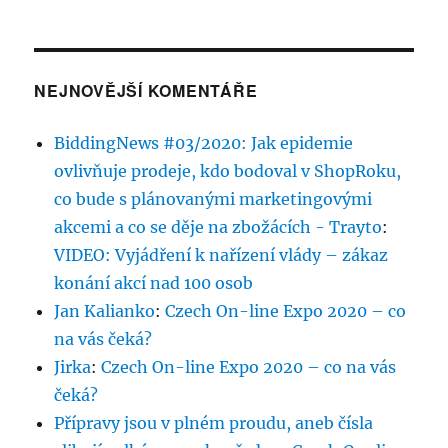
NEJNOVĚJŠÍ KOMENTÁŘE
BiddingNews #03/2020: Jak epidemie
ovlivňuje prodeje, kdo bodoval v ShopRoku,
co bude s plánovanými marketingovými
akcemi a co se děje na zbožácích - Trayto
:
VIDEO: Vyjádření k nařízení vlády – zákaz
konání akcí nad 100 osob
Jan Kalianko
:
Czech On-line Expo 2020 – co
na vás čeká?
Jirka
:
Czech On-line Expo 2020 – co na vás
čeká?
Přípravy jsou v plném proudu, aneb čísla