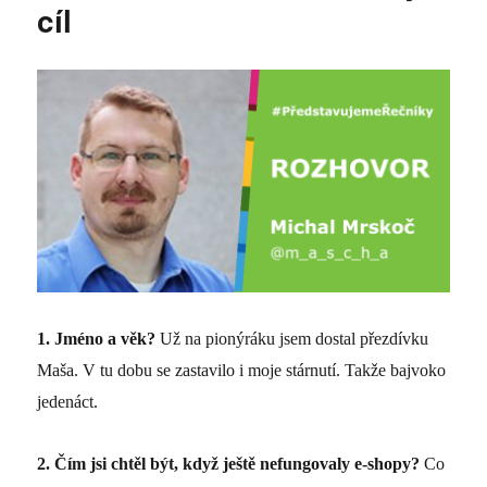
cíl
1.
Jméno a věk?
Už na pionýráku jsem dostal přezdívku
Maša. V tu dobu se zastavilo i moje stárnutí. Takže bajvoko
jedenáct.
2.
Čím
jsi chtěl být, když ještě nefungovaly e-shopy?
Co