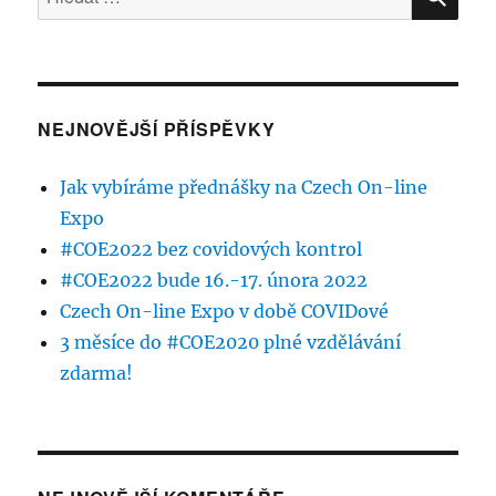
NEJNOVĚJŠÍ PŘÍSPĚVKY
Jak vybíráme přednášky na Czech On-line
Expo
#COE2022 bez covidových kontrol
#COE2022 bude 16.-17. února 2022
Czech On-line Expo v době COVIDové
3 měsíce do #COE2020 plné vzdělávání
zdarma!