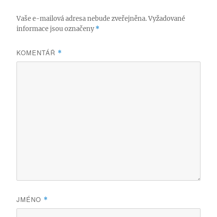
Vaše e-mailová adresa nebude zveřejněna.
Vyžadované
informace jsou označeny
*
KOMENTÁŘ
*
JMÉNO
*