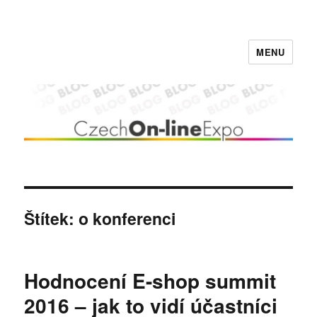
MENU
Czech On-line Expo BLOG
Štítek:
o konferenci
Hodnocení E-shop summit
2016 – jak to vidí účastníci