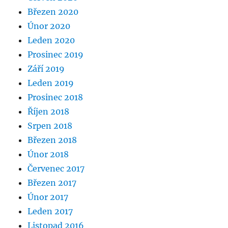
Březen 2020
Únor 2020
Leden 2020
Prosinec 2019
Září 2019
Leden 2019
Prosinec 2018
Říjen 2018
Srpen 2018
Březen 2018
Únor 2018
Červenec 2017
Březen 2017
Únor 2017
Leden 2017
Listopad 2016