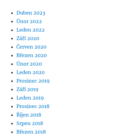
Duben 2023
Únor 2022
Leden 2022
Září 2020
Červen 2020
Březen 2020
Únor 2020
Leden 2020
Prosinec 2019
Září 2019
Leden 2019
Prosinec 2018
Říjen 2018
Srpen 2018
Březen 2018