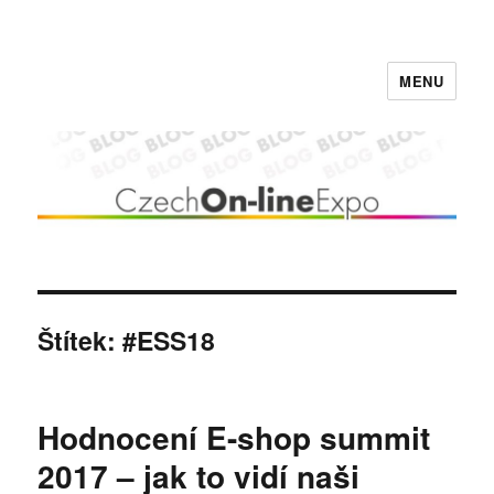
MENU
Czech On-line Expo BLOG
Štítek:
#ESS18
Hodnocení E-shop summit
2017 – jak to vidí naši