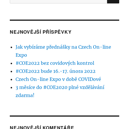
NEJNOVĚJŠÍ PŘÍSPĚVKY
Jak vybíráme přednášky na Czech On-line
Expo
#COE2022 bez covidových kontrol
#COE2022 bude 16.-17. února 2022
Czech On-line Expo v době COVIDové
3 měsíce do #COE2020 plné vzdělávání
zdarma!
NEJNOVĚJŠÍ KOMENTÁŘE