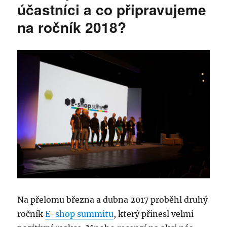
účastníci a co připravujeme
na ročník 2018?
Na přelomu března a dubna 2017 proběhl druhý
ročník
E-shop summitu
, který přinesl velmi