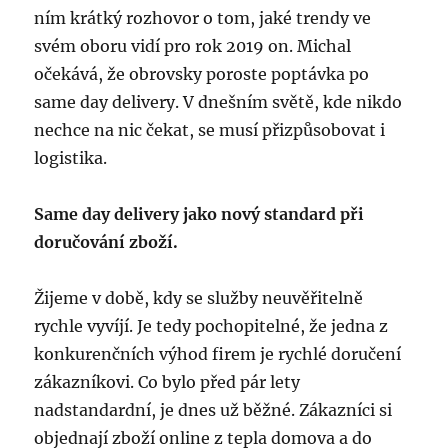
ním krátký rozhovor o tom, jaké trendy ve
svém oboru vidí pro rok 2019 on. Michal
očekává, že obrovsky poroste poptávka po
same day delivery. V dnešním světě, kde nikdo
nechce na nic čekat, se musí přizpůsobovat i
logistika.
Same day delivery jako nový standard při
doručování zboží.
Žijeme v době, kdy se služby neuvěřitelně
rychle vyvíjí. Je tedy pochopitelné, že jedna z
konkurenčních výhod firem je rychlé doručení
zákazníkovi. Co bylo před pár lety
nadstandardní, je dnes už běžné. Zákazníci si
objednají zboží online z tepla domova a do