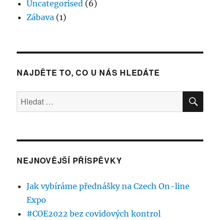
Uncategorised
(6)
Zábava
(1)
NAJDĚTE TO, CO U NÁS HLEDÁTE
HLE
Hledat:
NEJNOVĚJŠÍ PŘÍSPĚVKY
Jak vybíráme přednášky na Czech On-line
Expo
#COE2022 bez covidových kontrol