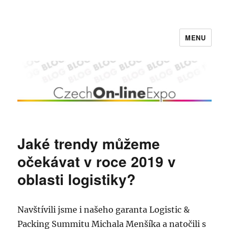
MENU
Czech On-line Expo BLOG
Jaké trendy můžeme
očekávat v roce 2019 v
oblasti logistiky?
Navštívili jsme i našeho garanta Logistic &
Packing Summitu Michala Menšíka a natočili s