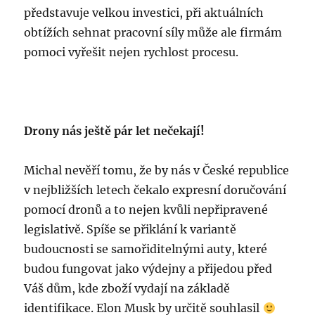
představuje velkou investici, při aktuálních
obtížích sehnat pracovní síly může ale firmám
pomoci vyřešit nejen rychlost procesu.
Drony nás ještě pár let nečekají!
Michal nevěří tomu, že by nás v České republice
v nejbližších letech čekalo expresní doručování
pomocí dronů a to nejen kvůli nepřipravené
legislativě. Spíše se přiklání k variantě
budoucnosti se samořiditelnými auty, které
budou fungovat jako výdejny a přijedou před
Váš dům, kde zboží vydají na základě
identifikace. Elon Musk by určitě souhlasil