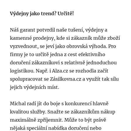
Výdejny jako trend? Určitě!
Náš garant potvrdil naše tušení, výdejny a
kamenné prodejny, kde si zákazník může zboží
vyzvednout, se jeví jako obrovská výhoda. Pro
firmy je to určitě jedna z cest efektivního
doručení zákazníkovi s relativně jednoduchou
logistikou. Např. i Alza.cz se rozhodla začít
spolupracovat se Zásilkovna.cz a využít tak sílu
jejich výdejních míst.
Michal radí jít do boje s konkurencí hlavně
kvalitou služby. Snažte se zákazníkům nákup
maximálně zpříjemnit. Může to být právě
nějaká speciální nabídka doručení nebo